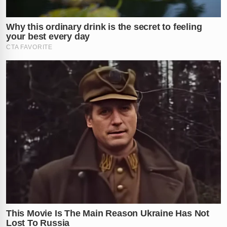
consequências de relacionamentos tóxicos e segredos
obscuros. A família, devastada pela perda, agora clama
por justiça pelo jovem que teve seu futuro
interrompido.