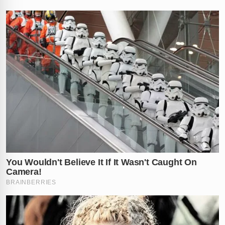
✕
RECOMENDADO
PARA VOCÊ