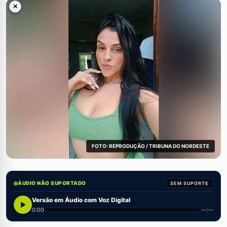
✕
FOTO: REPRODUÇÃO / TRIBUNA DO NORDESTE
ÁUDIO NÃO SUPORTADO
SEM SUPORTE
Versão em Áudio com Voz Digital
0:00
--:--