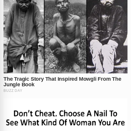
✕
RECOMENDADO
PARA VOCÊ