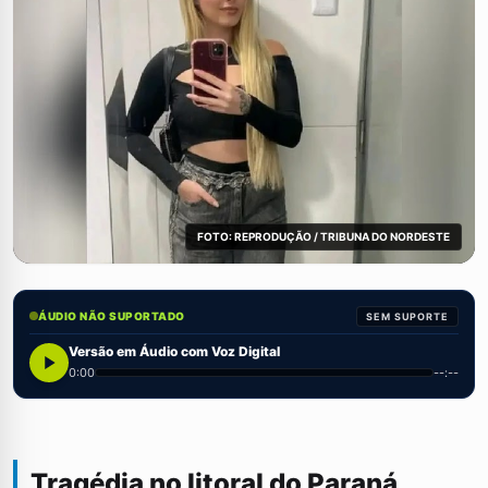
FOTO: REPRODUÇÃO / TRIBUNA DO NORDESTE
ÁUDIO NÃO SUPORTADO
SEM SUPORTE
Versão em Áudio com Voz Digital
0:00
--:--
Tragédia no litoral do Paraná