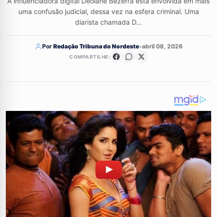
A influenciadora digital Deolane Bezerra está envolvida em mais
uma confusão judicial, dessa vez na esfera criminal. Uma
diarista chamada D...
Por
Redação Tribuna do Nordeste
•
abril 08, 2026
COMPARTILHE: