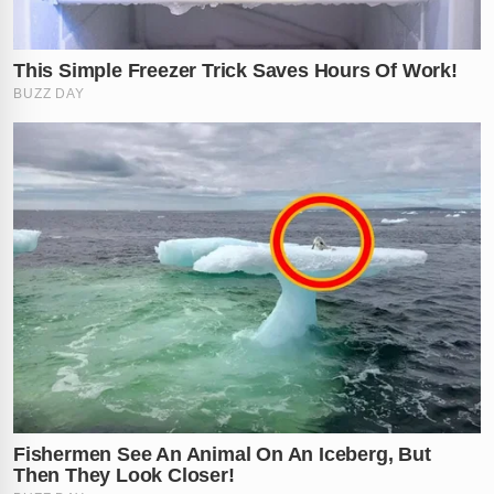
✕
RECOMENDADO
PARA VOCÊ