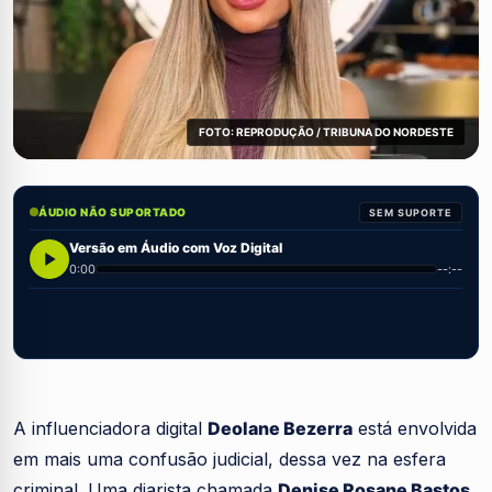
FOTO: REPRODUÇÃO / TRIBUNA DO NORDESTE
ÁUDIO NÃO SUPORTADO
SEM SUPORTE
Versão em Áudio com Voz Digital
0:00
--:--
A influenciadora digital
Deolane Bezerra
está envolvida
em mais uma confusão judicial, dessa vez na esfera
criminal. Uma diarista chamada
Denise Rosane Bastos