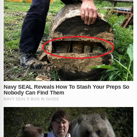
✕
RECOMENDADO
PARA VOCÊ