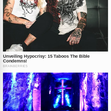
✕
RECOMENDADO
PARA VOCÊ