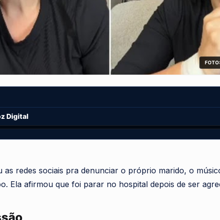
FOTO:
 Digital
 as redes sociais pra denunciar o próprio marido, o músi
 Ela afirmou que foi parar no hospital depois de ser agred
ssão