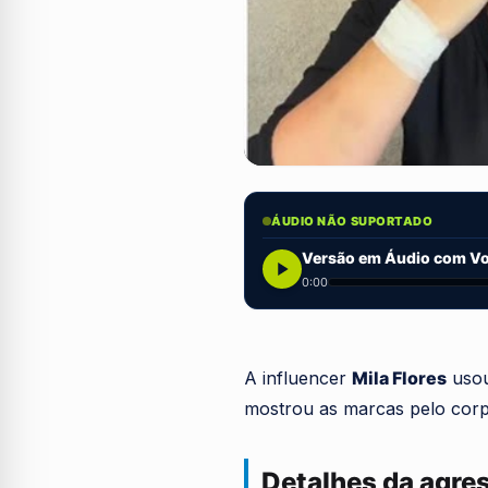
ÁUDIO NÃO SUPORTADO
Versão em Áudio com Voz
0:00
A influencer
Mila Flores
usou
mostrou as marcas pelo corpo.
Detalhes da agre