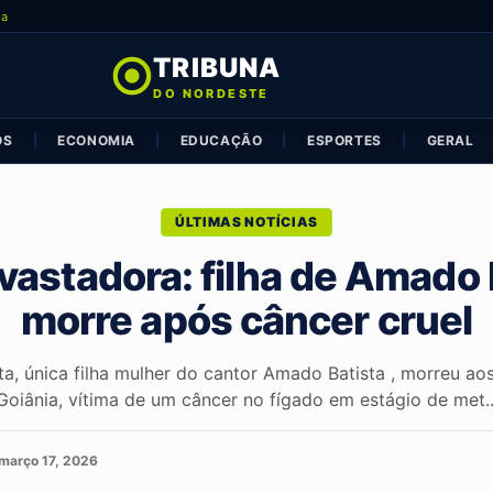
ia
TRIBUNA
DO NORDESTE
OS
|
ECONOMIA
|
EDUCAÇÃO
|
ESPORTES
|
GERAL
ÚLTIMAS NOTÍCIAS
vastadora: filha de Amado 
morre após câncer cruel
ta, única filha mulher do cantor Amado Batista , morreu a
Goiânia, vítima de um câncer no fígado em estágio de met..
março 17, 2026