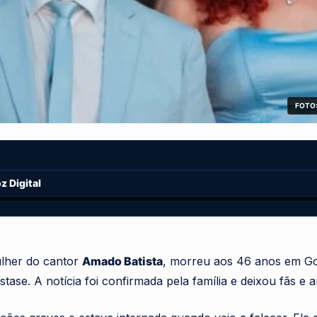
FOTO:
 Digital
mulher do cantor
Amado Batista
, morreu aos 46 anos em Go
tase. A notícia foi confirmada pela família e deixou fãs e