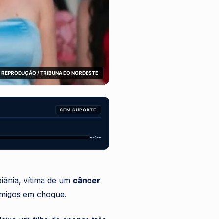
 REPRODUÇÃO / TRIBUNA DO NORDESTE
SEM SUPORTE
--:--
iânia, vítima de um
câncer
 amigos em choque.