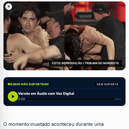
✕
FOTO: REPRODUÇÃO / TRIBUNA DO NORDESTE
ÁUDIO NÃO SUPORTADO
SEM SUPORTE
Versão em Áudio com Voz Digital
0:00
--:--
O momento inusitado aconteceu durante uma