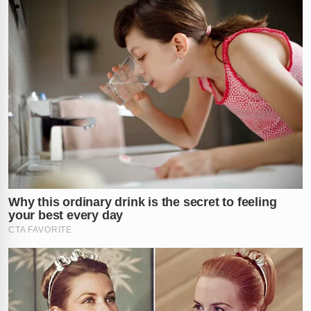
✕
RECOMENDADO
PARA VOCÊ