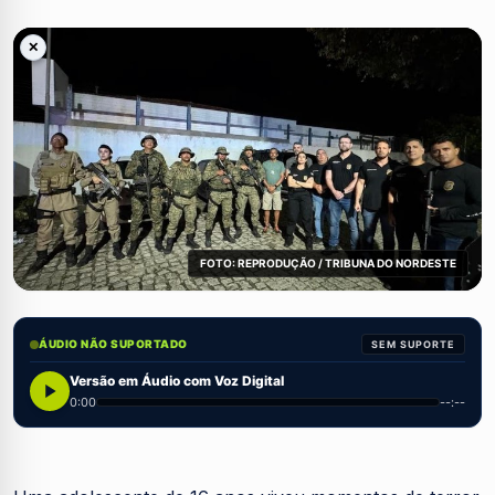
✕
FOTO: REPRODUÇÃO / TRIBUNA DO NORDESTE
ÁUDIO NÃO SUPORTADO
SEM SUPORTE
Versão em Áudio com Voz Digital
0:00
--:--