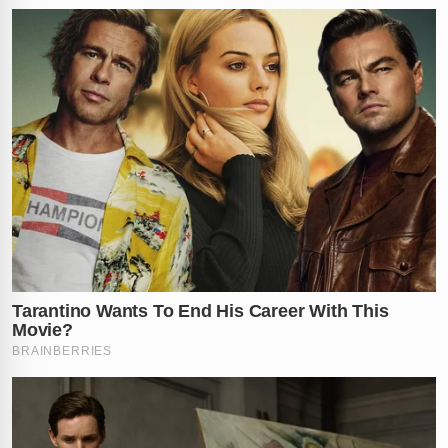
✕
RECOMENDADO
PARA VOCÊ