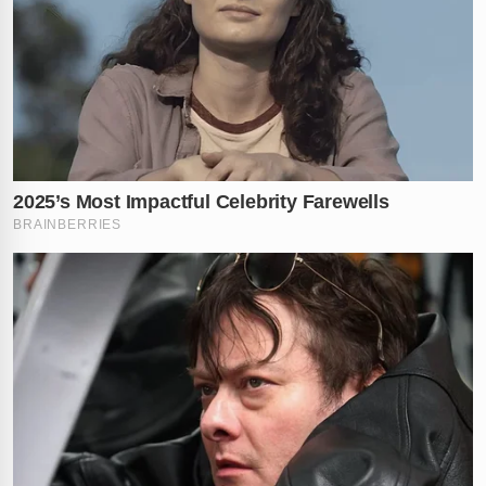
comentários: você acha que ganhadores da loteria
deveriam ter mais proteção?