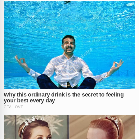
✕
RECOMENDADO
PARA VOCÊ