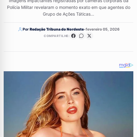
Imagens impactantes registradas por câmeras corporais da
Polícia Militar revelaram o momento exato em que agentes do
Grupo de Ações Táticas...
Por
Redação Tribuna do Nordeste
•
fevereiro 05, 2026
COMPARTILHE: