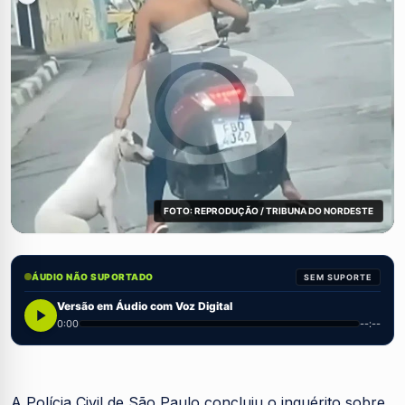
FOTO: REPRODUÇÃO / TRIBUNA DO NORDESTE
ÁUDIO NÃO SUPORTADO
SEM SUPORTE
Versão em Áudio com Voz Digital
0:00
--:--
A Polícia Civil de São Paulo concluiu o inquérito sobre