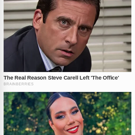
✕
RECOMENDADO
PARA VOCÊ