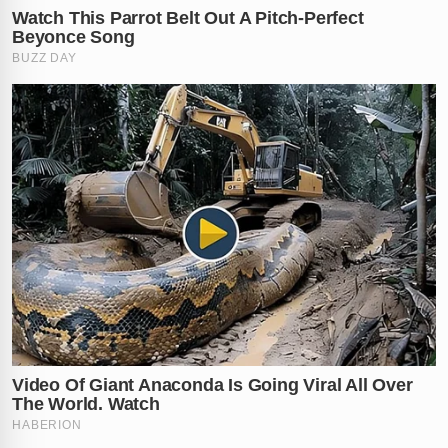
✕
RECOMENDADO
PARA VOCÊ