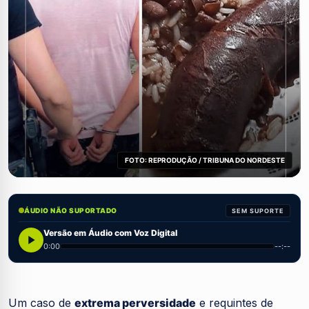
FOTO: REPRODUÇÃO / TRIBUNA DO NORDESTE
ÁUDIO NÃO SUPORTADO
SEM SUPORTE
Versão em Áudio com Voz Digital
0:00
--:--
Um caso de
extrema perversidade
e requintes de