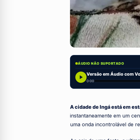
ÁUDIO NÃO SUPORTADO
Versão em Áudio com Voz
0:00
A cidade de Ingá está em es
instantaneamente em um cen
uma onda incontrolável de rev