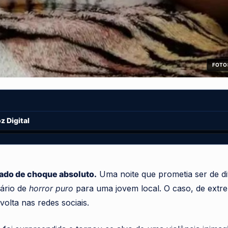
FOTO:
 Digital
tado de choque absoluto.
Uma noite que prometia ser de d
ário de
horror puro
para uma jovem local. O caso, de extre
olta nas redes sociais.