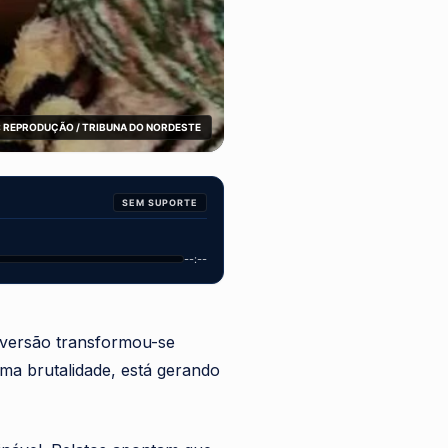
 REPRODUÇÃO / TRIBUNA DO NORDESTE
SEM SUPORTE
--:--
iversão transformou-se
ma brutalidade, está gerando