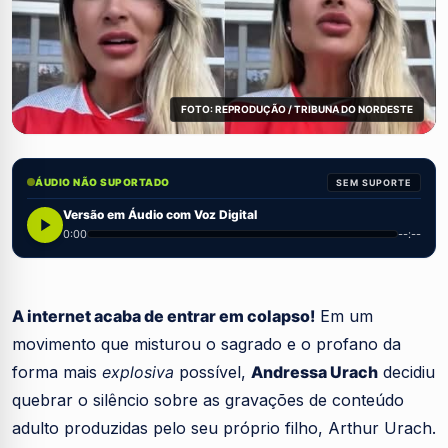
FOTO: REPRODUÇÃO / TRIBUNA DO NORDESTE
ÁUDIO NÃO SUPORTADO
SEM SUPORTE
Versão em Áudio com Voz Digital
0:00
--:--
A internet acaba de entrar em colapso!
Em um
movimento que misturou o sagrado e o profano da
forma mais
explosiva
possível,
Andressa Urach
decidiu
quebrar o silêncio sobre as gravações de conteúdo
adulto produzidas pelo seu próprio filho, Arthur Urach.