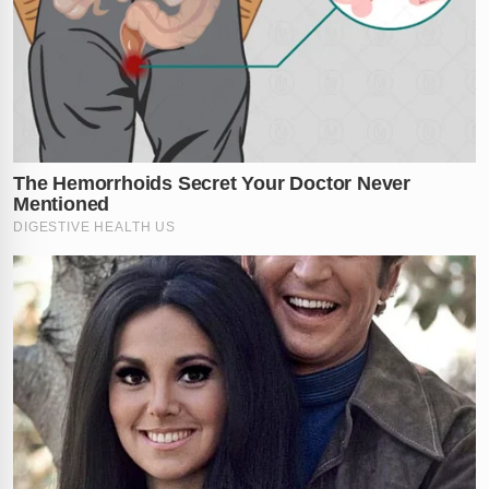
✕
RECOMENDADO
PARA VOCÊ