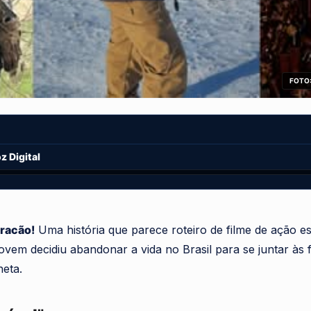
FOTO:
 Digital
uracão!
Uma história que parece roteiro de filme de ação es
em decidiu abandonar a vida no Brasil para se juntar às
neta.