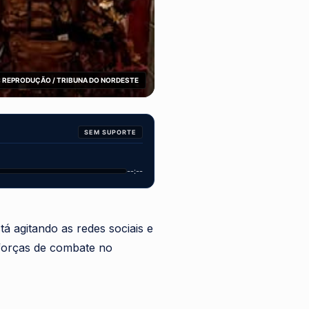
 REPRODUÇÃO / TRIBUNA DO NORDESTE
SEM SUPORTE
--:--
tá agitando as redes sociais e
 forças de combate no