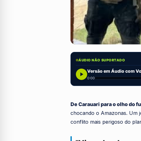
ÁUDIO NÃO SUPORTADO
Versão em Áudio com Voz
0:00
De Carauari para o olho do f
chocando o Amazonas. Um jov
conflito mais perigoso do pla