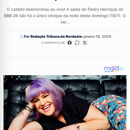
O castelo desmoronou ao vivo! A saída de Pedro Henrique do
BBB 26 não foi o único choque da noite deste domingo (18/1). O
ver...
Por
Redação Tribuna do Nordeste
•
janeiro 18, 2026
COMPARTILHE: