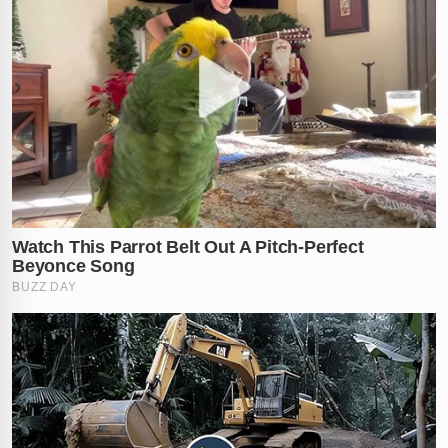
✕
RECOMENDADO
PARA VOCÊ