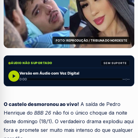
FOTO: REPRODUÇÃO / TRIBUNA DO NORDESTE
ÁUDIO NÃO SUPORTADO
SEM SUPORTE
Versão em Áudio com Voz Digital
0:00
--:--
O castelo desmoronou ao vivo!
A saída de Pedro
Henrique do
BBB 26
não foi o único choque da noite
deste domingo (18/1). O verdadeiro drama explodiu aqui
fora e promete ser muito mais intenso do que qualquer