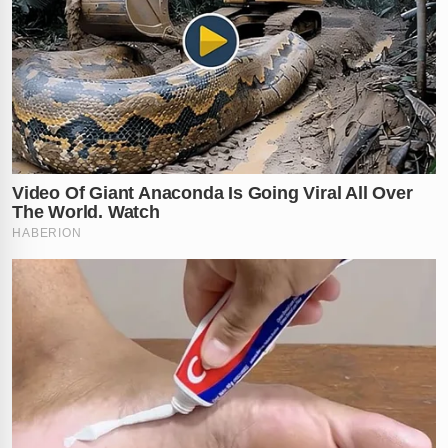
noturno memorável por razões inesperadas, e
adicionando um capítulo extracampo à nona estrela do
Flamengo.