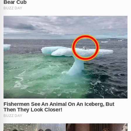
✕
RECOMENDADO
PARA VOCÊ