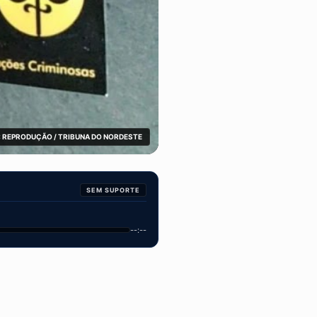
 REPRODUÇÃO / TRIBUNA DO NORDESTE
SEM SUPORTE
--:--