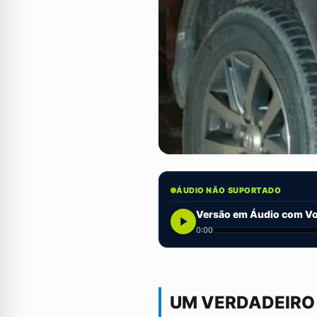
ÁUDIO NÃO SUPORTADO
Versão em Áudio com Voz
0:00
UM VERDADEIRO