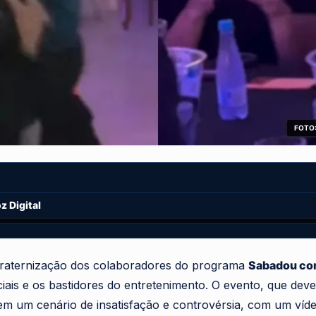
FOTO:
 Digital
fraternização dos colaboradores do programa
Sabadou com
ociais e os bastidores do entretenimento. O evento, que de
em um cenário de insatisfação e controvérsia, com um ví