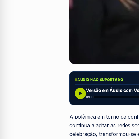
ÁUDIO NÃO SUPORTADO
Versão em Áudio com Voz
0:00
A polêmica em torno da con
continua a agitar as redes s
celebração, transformou-se 