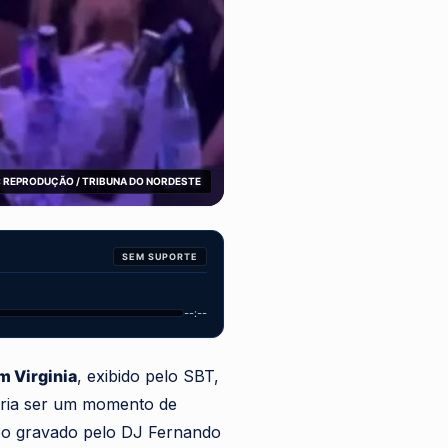
 REPRODUÇÃO / TRIBUNA DO NORDESTE
SEM SUPORTE
--:--
 Virginia
, exibido pelo SBT,
veria ser um momento de
deo gravado pelo DJ Fernando