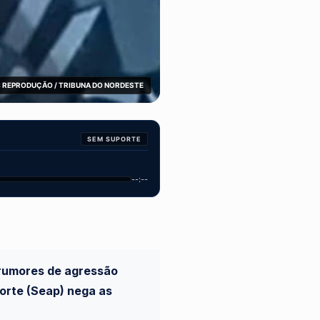
 REPRODUÇÃO / TRIBUNA DO NORDESTE
SEM SUPORTE
--:--
a rumores de agressão
Norte (Seap) nega as