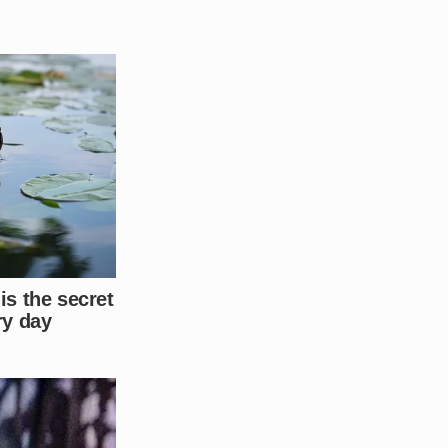
to psicológico. Ela se