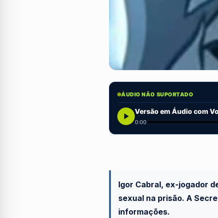
ÁUDIO NÃO SUPORTADO
Versão em Áudio com Voz
0:00
Igor Cabral, ex-jogador d
sexual na prisão. A Secre
informações.