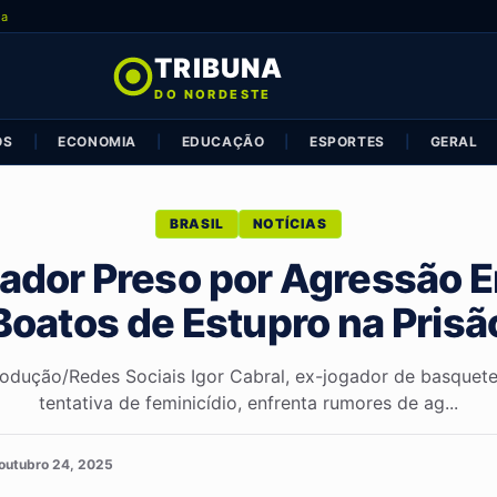
ia
TRIBUNA
DO NORDESTE
OS
|
ECONOMIA
|
EDUCAÇÃO
|
ESPORTES
|
GERAL
BRASIL
NOTÍCIAS
ador Preso por Agressão E
Boatos de Estupro na Prisã
rodução/Redes Sociais Igor Cabral, ex-jogador de basquete
tentativa de feminicídio, enfrenta rumores de ag...
outubro 24, 2025